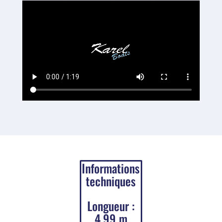
Informations
techniques
Longueur :
4.99 m