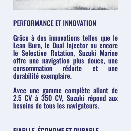
PERFORMANCE ET INNOVATION
Grâce à des innovations telles que le
Lean Burn
, le
Dual Injector
ou encore
le
Selective Rotation
, Suzuki Marine
offre une navigation plus douce, une
consommation réduite et une
durabilité exemplaire.
Avec une gamme complète allant de
2.5 CV à 350 CV
, Suzuki répond aux
besoins de tous les navigateurs.
FIABLLE, ÉCONOME ET DURABLE