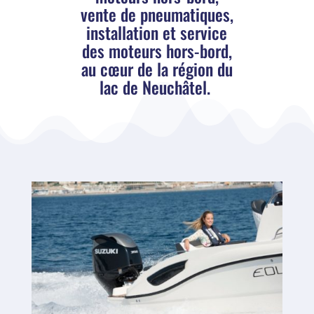
vente de pneumatiques,
installation et service
des moteurs hors-bord,
au cœur de la région du
lac de Neuchâtel.