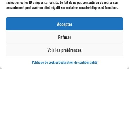
navigation ou les ID uniques sur ce site. Le fait de ne pas consentir ou de retirer son
Envoyer
consentement peut avoir un effet négatif sur certaines caractéristiques et fonctions.
Accepter
Refuser
Voir les préférences
Politique de cookies
Déclaration de confidentialité
Bateaux d'occasion
Deuts
Bateaux neufs
Nos services