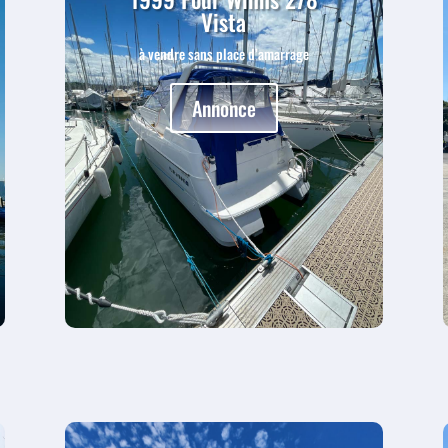
Vista
à vendre sans place d’amarrage
Annonce