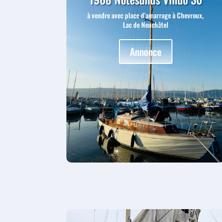
à vendre avec place d’amarrage à Chevroux,
Lac de Neuchâtel
Annonce