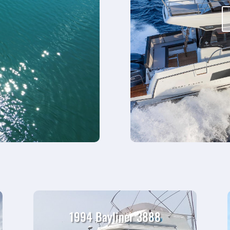
1994 Bayliner 3888