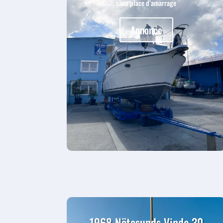
sans place d’amarrage
Annonce
1968 Nötesunds Vindo 30