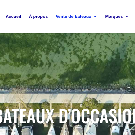
Accueil
À propos
Vente de bateaux
Marques
BATEAUX D’OCCASIO