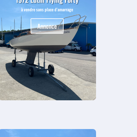
à vendre sans place d’amarrage
Annonce