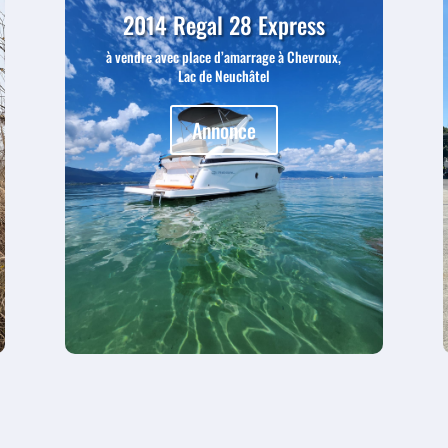
2014 Regal 28 Express
à vendre avec place d’amarrage à Chevroux,
Lac de Neuchâtel
Annonce