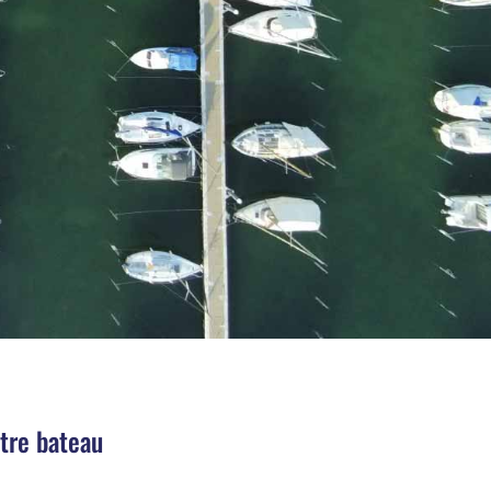
otre bateau