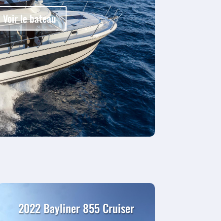
Voir le bateau
2022 Bayliner 855 Cruiser