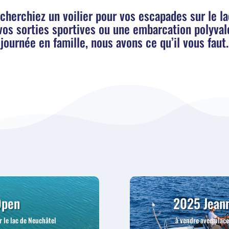
cherchiez un voilier pour vos escapades sur le la
vos sorties sportives ou une embarcation polyval
journée en famille, nous avons ce qu’il vous faut.
Open
2025 Jeann
r le lac de Neuchâtel
à vendre avec plac