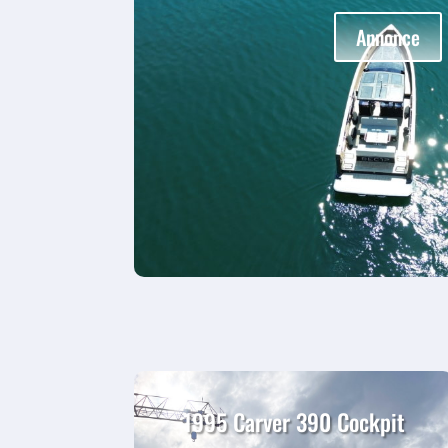
Annonce
1995 Carver 390 Cockpit